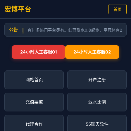
宏博平台
首页
公告
博-AG-皇冠体育》多热门平台尽有。红蓝反水0.8起步，皇冠体育2.7
|
24小时人工客服01
24小时人工客服02
网站首页
开户注册
充值渠道
返水比例
代理合作
55聊天软件