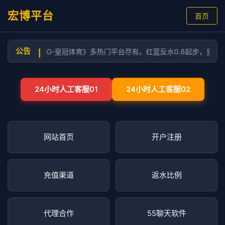
宏博平台
首页
公告
亚星-利博-AG-皇冠体育》多热门平台尽有。红蓝反水0.8起步，皇冠体
|
24小时人工客服01
24小时人工客服02
网站首页
开户注册
充值渠道
返水比例
代理合作
55聊天软件