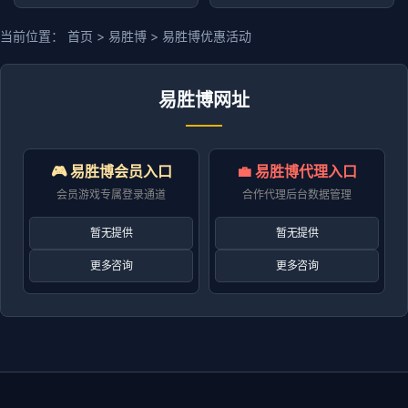
当前位置：
首页 >
易胜博
> 易胜博优惠活动
易胜博网址
🎮 易胜博会员入口
💼 易胜博代理入口
会员游戏专属登录通道
合作代理后台数据管理
暂无提供
暂无提供
更多咨询
更多咨询