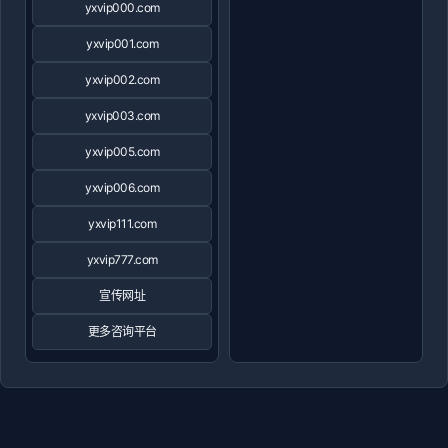
yxvip000.com
yxvip001.com
yxvip002.com
yxvip003.com
yxvip005.com
yxvip006.com
yxvip111.com
yxvip777.com
宣传网址
更多咨询平台