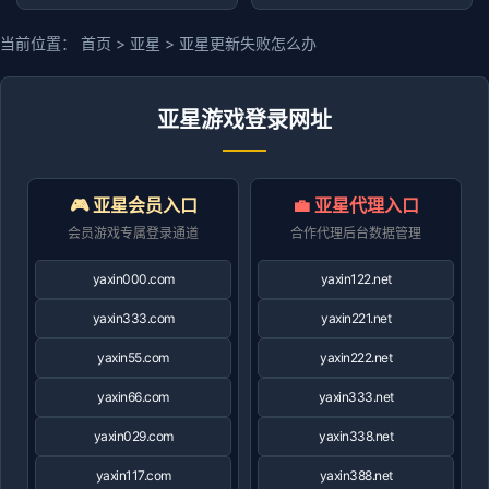
当前位置：
首页 >
亚星
> 亚星更新失败怎么办
亚星游戏登录网址
🎮 亚星会员入口
💼 亚星代理入口
会员游戏专属登录通道
合作代理后台数据管理
yaxin000.com
yaxin122.net
yaxin333.com
yaxin221.net
yaxin55.com
yaxin222.net
yaxin66.com
yaxin333.net
yaxin029.com
yaxin338.net
yaxin117.com
yaxin388.net