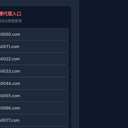
平博代理入口
理后台数据管理
b0000.com
b0011.com
b0022.com
b0033.com
b0044.com
b0055.com
b0066.com
b0077.com