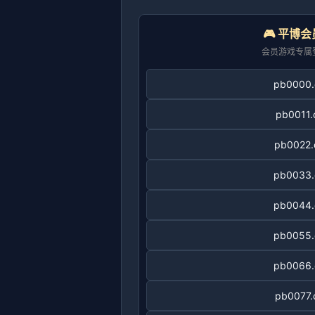
🎮 平博
会员游戏专属
pb0000
pb0011
pb0022
pb0033
pb0044
pb0055
pb0066
pb0077