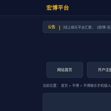
宏博平台
公告
最新通知：官方直营线上娱乐平台汇聚，《欧博-亚星-利
|
网站首页
开户注
当前位置：
首页 >
平博
> 平博娱乐手机版