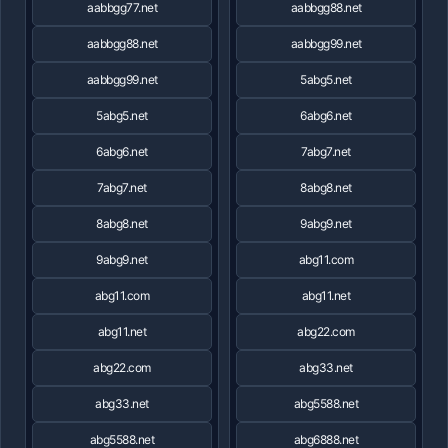
aabbgg77.net
aabbgg88.net
aabbgg88.net
aabbgg99.net
aabbgg99.net
5abg5.net
5abg5.net
6abg6.net
6abg6.net
7abg7.net
7abg7.net
8abg8.net
8abg8.net
9abg9.net
9abg9.net
abg11.com
abg11.com
abg11.net
abg11.net
abg22.com
abg22.com
abg33.net
abg33.net
abg5588.net
abg5588.net
abg6888.net