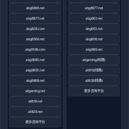
abg6888.net
abg8877.net
abg8877.net
abg662.net
abg808.com
abg663.net
abg8568.net
abg808.net
abg9168.com
abg989.net
abg9680.net
allgaming(线路)
abg9850.net
all818(线路)
abg9868.net
all828(线路)
allgaming.net
更多咨询平台
all818.net
all828.net
更多咨询平台