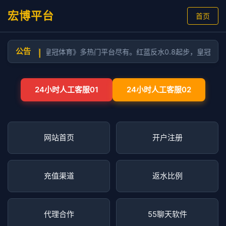
宏博平台
首页
公告
-欧博-AG-皇冠体育》多热门平台尽有。红蓝反水0.8起步，皇冠体育2
|
24小时人工客服01
24小时人工客服02
网站首页
开户注册
充值渠道
返水比例
代理合作
55聊天软件