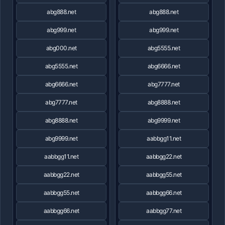
abg888.net
abg888.net
abg999.net
abg999.net
abg000.net
abg5555.net
abg5555.net
abg6666.net
abg6666.net
abg7777.net
abg7777.net
abg8888.net
abg8888.net
abg9999.net
abg9999.net
aabbgg11.net
aabbgg11.net
aabbgg22.net
aabbgg22.net
aabbgg55.net
aabbgg55.net
aabbgg66.net
aabbgg66.net
aabbgg77.net