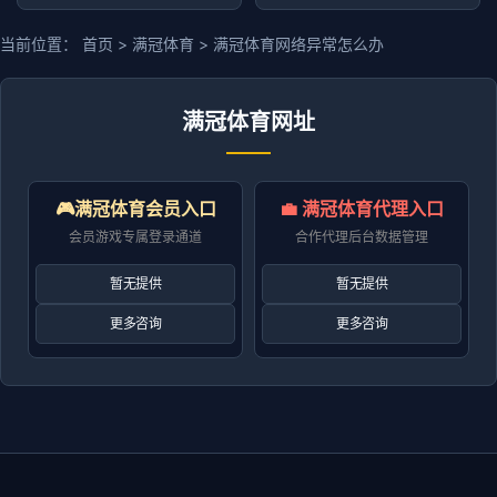
当前位置：
首页 >
满冠体育
> 满冠体育网络异常怎么办
满冠体育网址
🎮满冠体育会员入口
💼 满冠体育代理入口
会员游戏专属登录通道
合作代理后台数据管理
暂无提供
暂无提供
更多咨询
更多咨询