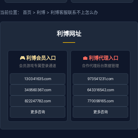
当前位置：
首页 >
利博
> 利博客服联系不上怎么办
利博网址
🎮 利博会员入口
💼 利博代理入口
会员游戏专属登录通道
合作代理后台数据管理
130341635.com
973541231.com
349560367.com
643316542.com
822247782.com
770099165.com
更多咨询
更多咨询