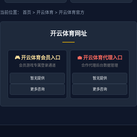
当前位置：
首页 >
开云体育
> 开云体育官方
开云体育网址
🎮 开云体育会员入口
💼 开云体育代理入口
会员游戏专属登录通道
合作代理后台数据管理
暂无提供
暂无提供
更多咨询
更多咨询