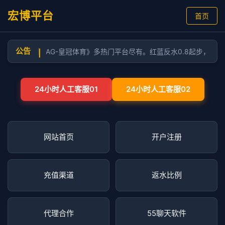
宏博平台
首页
公告
-亚星-利博-AG-皇冠体育》多热门平台尽有。红蓝反水0.8起步，皇冠
|
24小时人工客服01
24小时人工客服02
网站首页
开户注册
充值渠道
返水比例
代理合作
55聊天软件