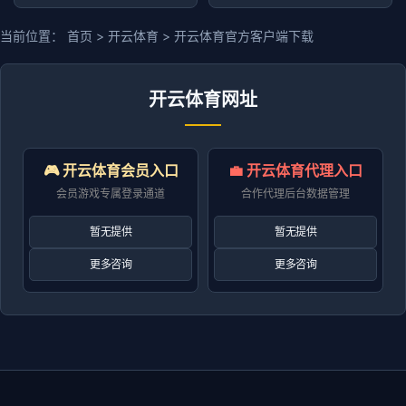
当前位置：
首页 >
开云体育
> 开云体育官方客户端下载
开云体育网址
🎮 开云体育会员入口
💼 开云体育代理入口
会员游戏专属登录通道
合作代理后台数据管理
暂无提供
暂无提供
更多咨询
更多咨询