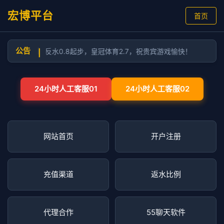
宏博平台
首页
公告
台尽有。红蓝反水0.8起步，皇冠体育2.7，祝贵宾游戏愉快！
|
24小时人工客服01
24小时人工客服02
网站首页
开户注册
充值渠道
返水比例
代理合作
55聊天软件