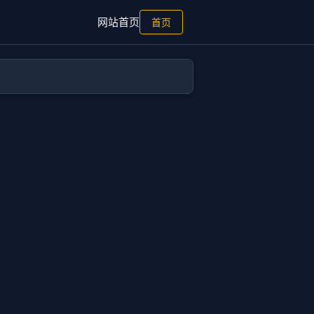
网站首页
首页