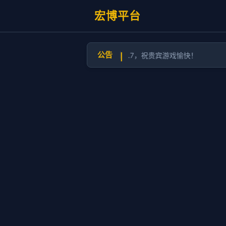
宏博平台
公告
台尽有。红蓝反水0.8起步，皇冠体育2.7，祝贵宾游戏愉快！
|