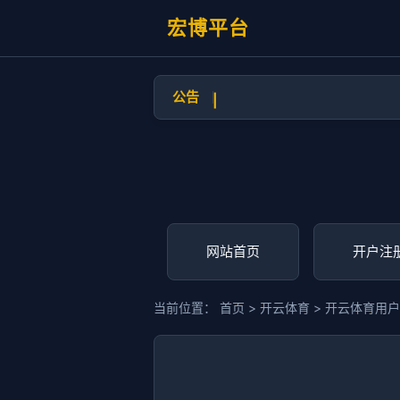
宏博平台
公告
|
网站首页
开户注
当前位置：
首页 >
开云体育
> 开云体育用