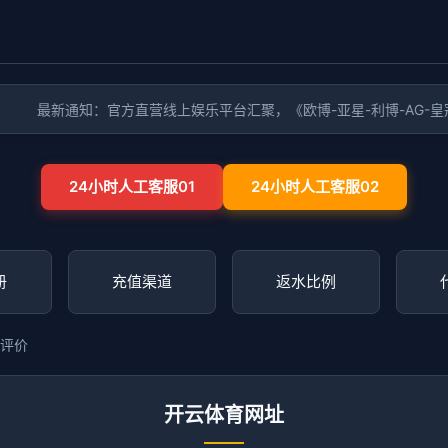
最新通知：官方直营线上娱乐平台汇聚，《欧博-亚星-利博-AG-皇冠
24小时人工客服01
24小时人工客服02
册
充值渠道
返水比例
户评价
开云体育网址