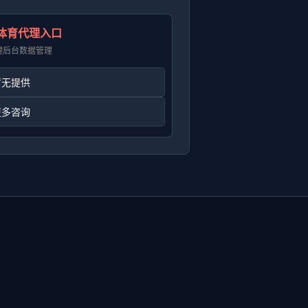
云体育代理入口
理后台数据管理
暂无提供
更多咨询