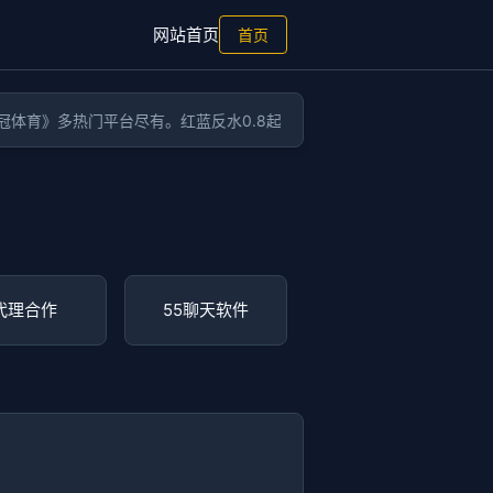
网站首页
首页
体育》多热门平台尽有。红蓝反水0.8起步，皇冠体育2.7，祝贵宾游戏愉
代理合作
55聊天软件