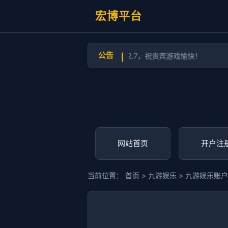
宏博平台
公告
台尽有。红蓝反水0.8起步，皇冠体育2.7，祝贵宾游戏愉快！
|
网站首页
开户注
当前位置：
首页 >
九游娱乐
> 九游娱乐账