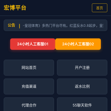
宏博平台
首页
公告
星-利博-AG-皇冠体育》多热门平台尽有。红蓝反水0.8起步，皇冠体育
|
24小时人工客服01
24小时人工客服02
网站首页
开户注册
充值渠道
返水比例
代理合作
55聊天软件