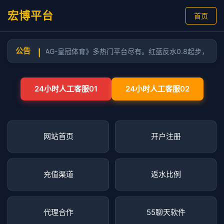
宏博平台
首页
公告
-亚星-利博-AG-皇冠体育》多热门平台尽有。红蓝反水0.8起步，皇冠
|
24小时人工客服01
24小时人工客服02
网站首页
开户注册
充值渠道
返水比例
代理合作
55聊天软件