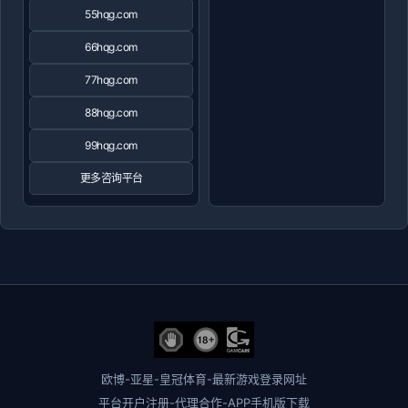
55hqg.com
66hqg.com
77hqg.com
88hqg.com
99hqg.com
更多咨询平台
欧博-亚星-皇冠体育-最新游戏登录网址
平台开户注册-代理合作-APP手机版下载