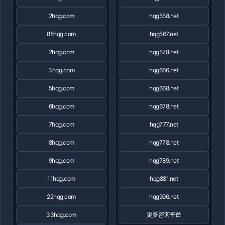
2hqg.com
hqg558.net
88hqg.com
hqg567.net
2hqg.com
hqg578.net
3hqg.com
hqg666.net
5hqg.com
hqg668.net
6hqg.com
hqg678.net
7hqg.com
hqg777.net
8hqg.com
hqg778.net
9hqg.com
hqg789.net
11hqg.com
hqg881.net
22hqg.com
hqg996.net
33hqg.com
更多咨询平台