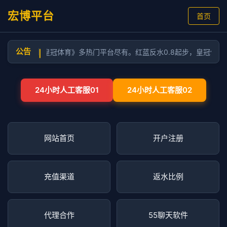
宏博平台
首页
公告
-欧博-AG-皇冠体育》多热门平台尽有。红蓝反水0.8起步，皇冠体育2
|
24小时人工客服01
24小时人工客服02
网站首页
开户注册
充值渠道
返水比例
代理合作
55聊天软件