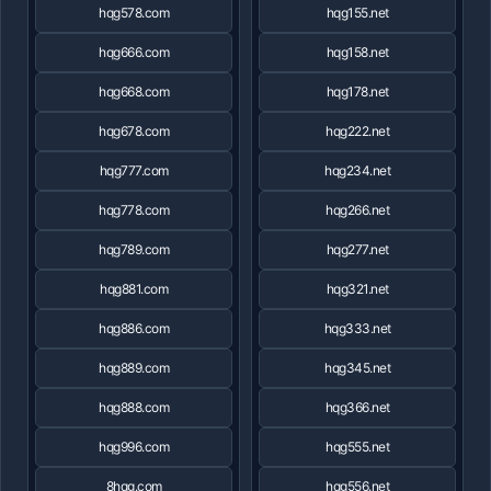
hqg578.com
hqg155.net
hqg666.com
hqg158.net
hqg668.com
hqg178.net
hqg678.com
hqg222.net
hqg777.com
hqg234.net
hqg778.com
hqg266.net
hqg789.com
hqg277.net
hqg881.com
hqg321.net
hqg886.com
hqg333.net
hqg889.com
hqg345.net
hqg888.com
hqg366.net
hqg996.com
hqg555.net
8hqg.com
hqg556.net