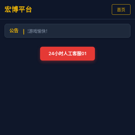
宏博平台
首页
公告
育2.7，祝贵宾游戏愉快！
|
24小时人工客服01