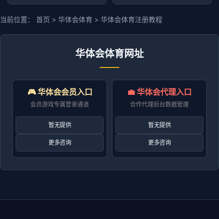
当前位置：
首页 >
华体会体育
> 华体会体育注册教程
华体会体育网址
🎮 华体会会员入口
💼 华体会代理入口
会员游戏专属登录通道
合作代理后台数据管理
暂无提供
暂无提供
更多咨询
更多咨询