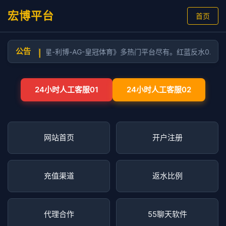
宏博平台
首页
公告
，《欧博-亚星-利博-AG-皇冠体育》多热门平台尽有。红蓝反水0.8起
|
24小时人工客服01
24小时人工客服02
网站首页
开户注册
充值渠道
返水比例
代理合作
55聊天软件